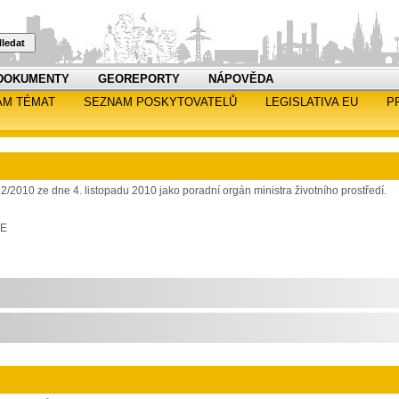
ledat
DOKUMENTY
GEOREPORTY
NÁPOVĚDA
AM TÉMAT
SEZNAM POSKYTOVATELŮ
LEGISLATIVA EU
P
32/2010 ze dne 4. listopadu 2010 jako poradní orgán ministra životního prostředí.
RE