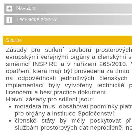
Nařízení
Technické pokyny
Sdílení
Zásady pro sdílení souborů prostorovýc
evropskými veřejnými orgány a členskými s
směrnici INSPIRE a v nařízení 268/2010. 
opatření, která mají být provedena za tímt
na odpovědnosti jednotlivých členských 
implementaci byly vytvořeny technické 
licencemi a best practice dokument.
Hlavní zásady pro sdílení jsou:
metadata musí obsahovat podmínky platné
pro orgány a instituce Společenství;
členské státy by měly poskytovat p
službám prostorových dat neprodleně, ne