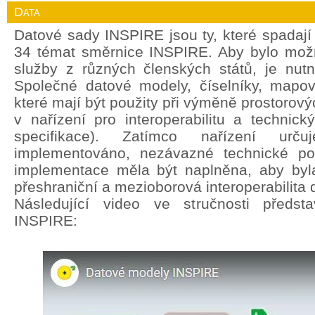
Data
Datové sady INSPIRE jsou ty, které spadají
34 témat směrnice INSPIRE. Aby bylo mož
služby z různých členských států, je nut
Společné datové modely, číselníky, mapov
které mají být použity při výměně prostorový
v nařízení pro interoperabilitu a technic
specifikace). Zatímco nařízení ur
implementováno, nezávazné technické po
implementace měla být naplněna, aby byla
přeshraniční a mezioborová interoperabilita 
Následující video ve stručnosti předst
INSPIRE: