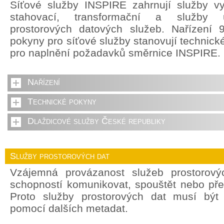
Síťové služby INSPIRE zahrnují služby vyh
stahovací, transformační a služby u
prostorových datových služeb. Nařízení 
pokyny pro síťové služby stanovují technick
pro naplnění požadavků směrnice INSPIRE.
Nařízení
Technické pokyny
Dlaždicové služby České republiky
Služby prostorových dat
Vzájemná provázanost služeb prostorový
schopností komunikovat, spouštět nebo pře
Proto služby prostorových dat musí být
pomocí dalších metadat.