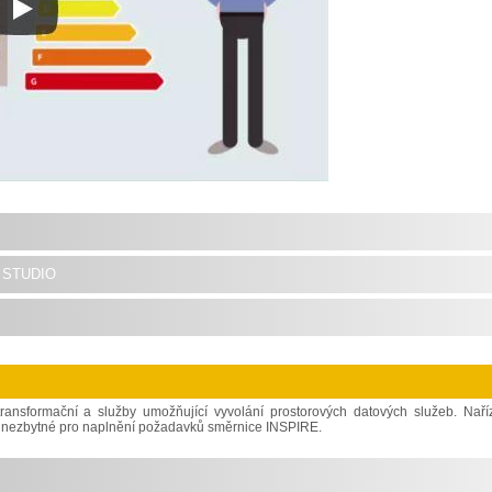
studio
transformační a služby umožňující vyvolání prostorových datových služeb. Naří
ce nezbytné pro naplnění požadavků směrnice INSPIRE.