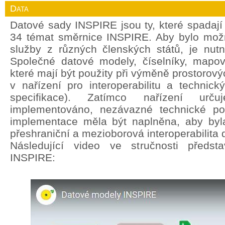
Data
Datové sady INSPIRE jsou ty, které spadají
34 témat směrnice INSPIRE. Aby bylo mož
služby z různých členských států, je nut
Společné datové modely, číselníky, mapov
které mají být použity při výměně prostorový
v nařízení pro interoperabilitu a technic
specifikace). Zatímco nařízení ur
implementováno, nezávazné technické po
implementace měla být naplněna, aby byla
přeshraniční a mezioborová interoperabilita 
Následující video ve stručnosti předst
INSPIRE: