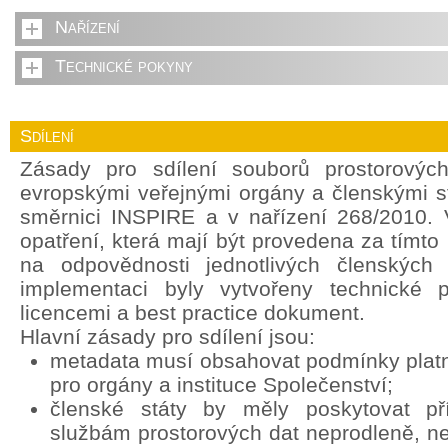
Nařízení
Technické pokyny
Sdílení
Zásady pro sdílení souborů prostorovýc
evropskými veřejnými orgány a členskými s
směrnici INSPIRE a v nařízení 268/2010. 
opatření, která mají být provedena za tímt
na odpovědnosti jednotlivých členských 
implementaci byly vytvořeny technické 
licencemi a best practice dokument.
Hlavní zásady pro sdílení jsou:
metadata musí obsahovat podmínky platné
pro orgány a instituce Společenství;
členské státy by měly poskytovat p
službám prostorových dat neprodleně, ne