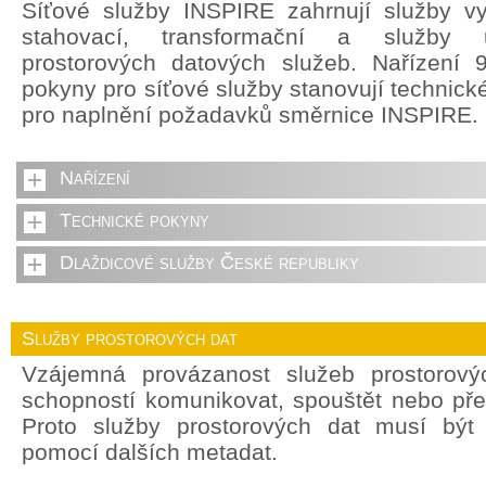
Síťové služby INSPIRE zahrnují služby vyh
stahovací, transformační a služby u
prostorových datových služeb. Nařízení 
pokyny pro síťové služby stanovují technick
pro naplnění požadavků směrnice INSPIRE.
Nařízení
Technické pokyny
Dlaždicové služby České republiky
Služby prostorových dat
Vzájemná provázanost služeb prostorový
schopností komunikovat, spouštět nebo pře
Proto služby prostorových dat musí být
pomocí dalších metadat.