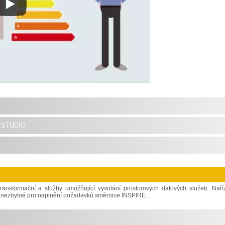
studio
transformační a služby umožňující vyvolání prostorových datových služeb. Naří
ce nezbytné pro naplnění požadavků směrnice INSPIRE.