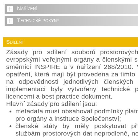
Nařízení
Technické pokyny
Sdílení
Zásady pro sdílení souborů prostorovýc
evropskými veřejnými orgány a členskými s
směrnici INSPIRE a v nařízení 268/2010. 
opatření, která mají být provedena za tímt
na odpovědnosti jednotlivých členských 
implementaci byly vytvořeny technické 
licencemi a best practice dokument.
Hlavní zásady pro sdílení jsou:
metadata musí obsahovat podmínky platné
pro orgány a instituce Společenství;
členské státy by měly poskytovat p
službám prostorových dat neprodleně, ne