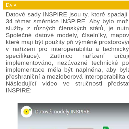
Data
Datové sady INSPIRE jsou ty, které spadají
34 témat směrnice INSPIRE. Aby bylo mož
služby z různých členských států, je nut
Společné datové modely, číselníky, mapov
které mají být použity při výměně prostorový
v nařízení pro interoperabilitu a technic
specifikace). Zatímco nařízení ur
implementováno, nezávazné technické po
implementace měla být naplněna, aby byla
přeshraniční a mezioborová interoperabilita 
Následující video ve stručnosti předst
INSPIRE: