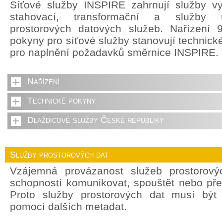
Síťové služby INSPIRE zahrnují služby vyh
stahovací, transformační a služby u
prostorových datových služeb. Nařízení 
pokyny pro síťové služby stanovují technick
pro naplnění požadavků směrnice INSPIRE.
Nařízení
Technické pokyny
Dlaždicové služby České republiky
Služby prostorových dat
Vzájemná provázanost služeb prostorový
schopností komunikovat, spouštět nebo pře
Proto služby prostorových dat musí být
pomocí dalších metadat.