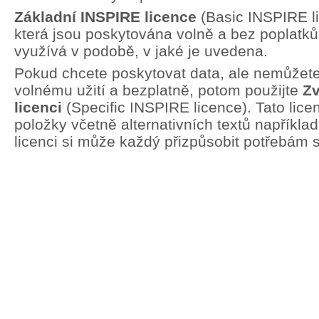
Základní INSPIRE licence
(Basic INSPIRE li
která jsou poskytována volně a bez poplatků.
využívá v podobě, v jaké je uvedena.
Pokud chcete poskytovat data, ale nemůžete 
volnému užití a bezplatně, potom použijte
Zv
licenci
(Specific INSPIRE licence). Tato lic
položky včetně alternativních textů například
licenci si může každý přizpůsobit potřebám 