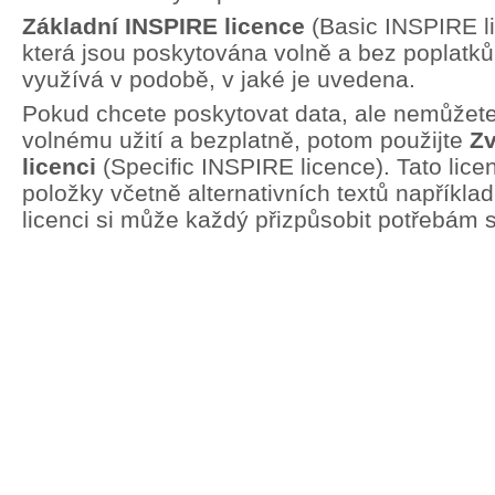
Základní INSPIRE licence
(Basic INSPIRE li
která jsou poskytována volně a bez poplatků.
využívá v podobě, v jaké je uvedena.
Pokud chcete poskytovat data, ale nemůžete 
volnému užití a bezplatně, potom použijte
Zv
licenci
(Specific INSPIRE licence). Tato lic
položky včetně alternativních textů například
licenci si může každý přizpůsobit potřebám 