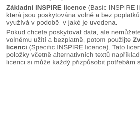
Základní INSPIRE licence
(Basic INSPIRE li
která jsou poskytována volně a bez poplatků.
využívá v podobě, v jaké je uvedena.
Pokud chcete poskytovat data, ale nemůžete 
volnému užití a bezplatně, potom použijte
Zv
licenci
(Specific INSPIRE licence). Tato lic
položky včetně alternativních textů například
licenci si může každý přizpůsobit potřebám 