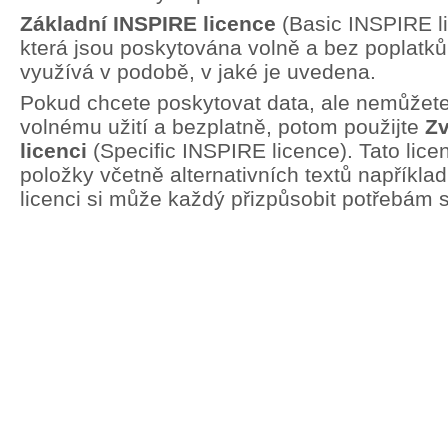
Základní INSPIRE licence
(Basic INSPIRE li
která jsou poskytována volně a bez poplatků.
využívá v podobě, v jaké je uvedena.
Pokud chcete poskytovat data, ale nemůžete 
volnému užití a bezplatně, potom použijte
Zv
licenci
(Specific INSPIRE licence). Tato lic
položky včetně alternativních textů například
licenci si může každý přizpůsobit potřebám 