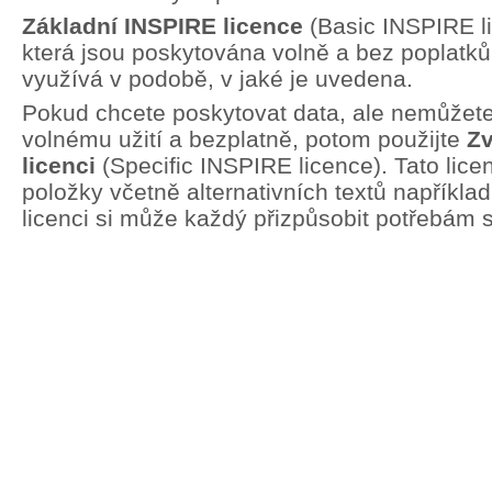
Základní INSPIRE licence
(Basic INSPIRE li
která jsou poskytována volně a bez poplatků.
využívá v podobě, v jaké je uvedena.
Pokud chcete poskytovat data, ale nemůžete 
volnému užití a bezplatně, potom použijte
Zv
licenci
(Specific INSPIRE licence). Tato lic
položky včetně alternativních textů například
licenci si může každý přizpůsobit potřebám 