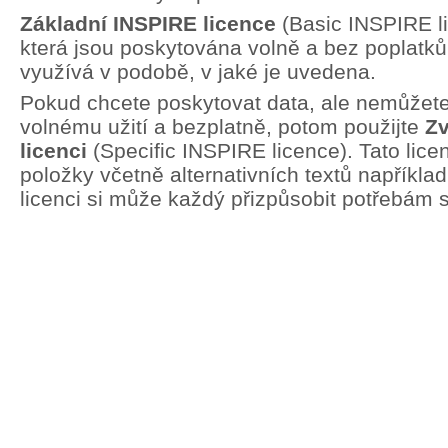
Základní INSPIRE licence
(Basic INSPIRE li
která jsou poskytována volně a bez poplatků.
využívá v podobě, v jaké je uvedena.
Pokud chcete poskytovat data, ale nemůžete 
volnému užití a bezplatně, potom použijte
Zv
licenci
(Specific INSPIRE licence). Tato lic
položky včetně alternativních textů například
licenci si může každý přizpůsobit potřebám 