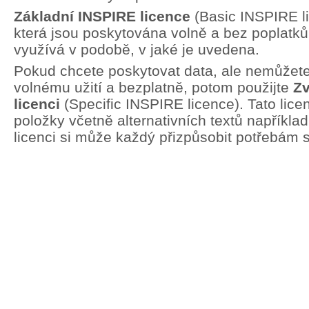
Základní INSPIRE licence
(Basic INSPIRE li
která jsou poskytována volně a bez poplatků.
využívá v podobě, v jaké je uvedena.
Pokud chcete poskytovat data, ale nemůžete 
volnému užití a bezplatně, potom použijte
Zv
licenci
(Specific INSPIRE licence). Tato lic
položky včetně alternativních textů například
licenci si může každý přizpůsobit potřebám 