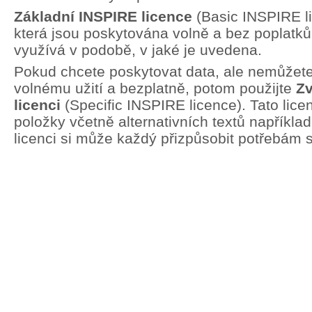
Základní INSPIRE licence
(Basic INSPIRE li
která jsou poskytována volně a bez poplatků.
využívá v podobě, v jaké je uvedena.
Pokud chcete poskytovat data, ale nemůžete 
volnému užití a bezplatně, potom použijte
Zv
licenci
(Specific INSPIRE licence). Tato lic
položky včetně alternativních textů například
licenci si může každý přizpůsobit potřebám 