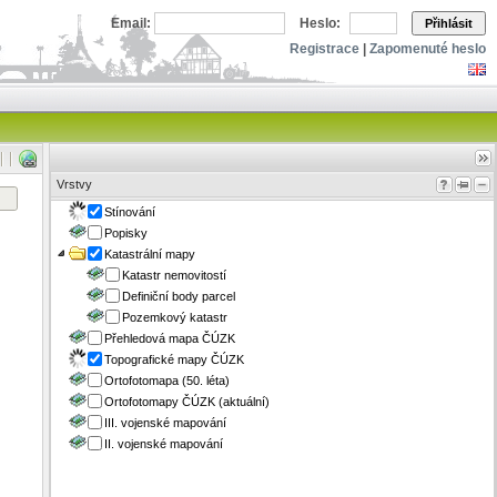
Email:
Heslo:
Přihlásit
Registrace
|
Zapomenuté heslo
Vrstvy
Stínování
Popisky
Katastrální mapy
Katastr nemovitostí
Definiční body parcel
Pozemkový katastr
Přehledová mapa ČÚZK
Topografické mapy ČÚZK
Ortofotomapa (50. léta)
Ortofotomapy ČÚZK (aktuální)
III. vojenské mapování
II. vojenské mapování