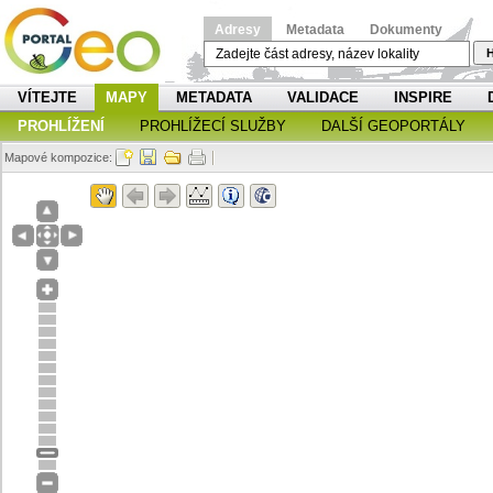
Adresy
Metadata
Dokumenty
H
VÍTEJTE
MAPY
METADATA
VALIDACE
INSPIRE
PROHLÍŽENÍ
PROHLÍŽECÍ SLUŽBY
DALŠÍ GEOPORTÁLY
Mapové kompozice: