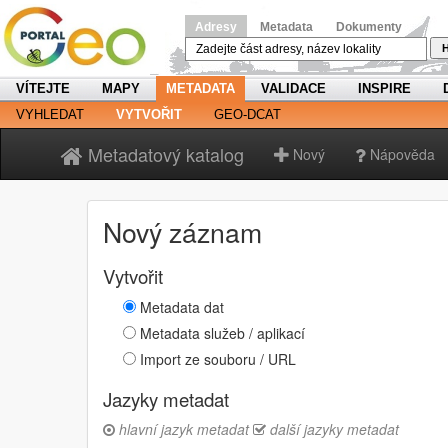
Adresy
Metadata
Dokumenty
H
VÍTEJTE
MAPY
METADATA
VALIDACE
INSPIRE
VYHLEDAT
VYTVOŘIT
GEO-DCAT