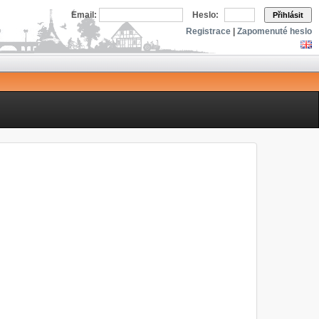
Email:
Heslo:
Přihlásit
Registrace
|
Zapomenuté heslo