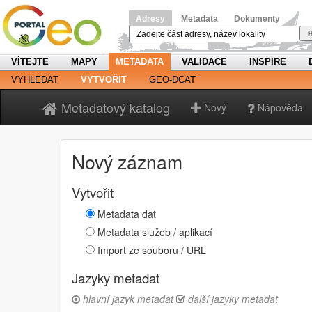
Adresy
Metadata
Dokumenty
H
VÍTEJTE
MAPY
METADATA
VALIDACE
INSPIRE
VYHLEDAT
VYTVOŘIT
GEO-DCAT