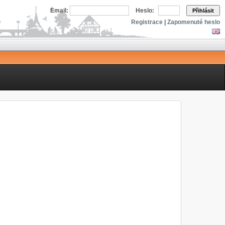
Email:
Heslo:
Přihlásit
Registrace
|
Zapomenuté heslo