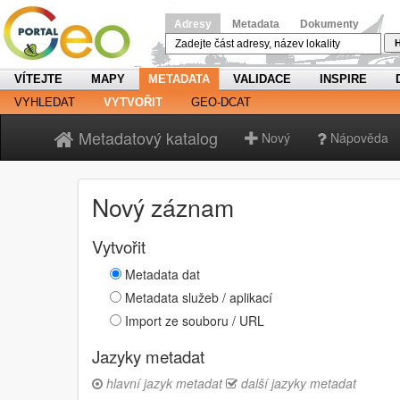
Adresy
Metadata
Dokumenty
H
VÍTEJTE
MAPY
METADATA
VALIDACE
INSPIRE
VYHLEDAT
VYTVOŘIT
GEO-DCAT