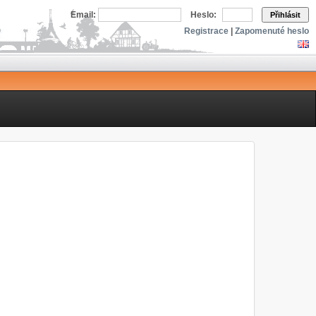
Email:
Heslo:
Přihlásit
Registrace
|
Zapomenuté heslo