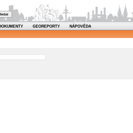
ledat
DOKUMENTY
GEOREPORTY
NÁPOVĚDA