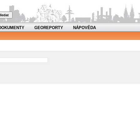
ledat
DOKUMENTY
GEOREPORTY
NÁPOVĚDA