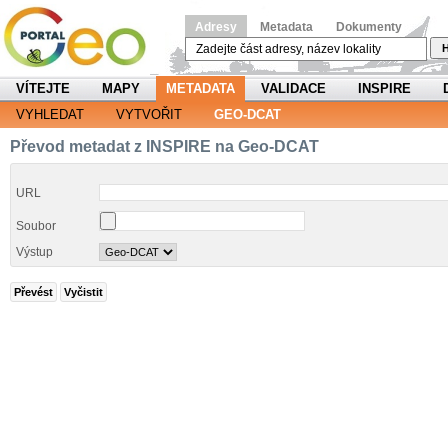
Adresy
Metadata
Dokumenty
H
VÍTEJTE
MAPY
METADATA
VALIDACE
INSPIRE
VYHLEDAT
VYTVOŘIT
GEO-DCAT
Převod metadat z INSPIRE na Geo-DCAT
URL
Soubor
Výstup