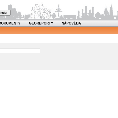
ledat
DOKUMENTY
GEOREPORTY
NÁPOVĚDA