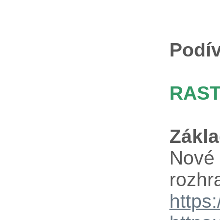
Podív
RAST
Zákla
Nové 
rozhr
https