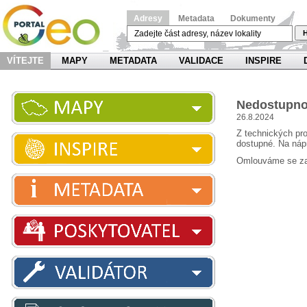
Adresy
Metadata
Dokumenty
H
VÍTEJTE
MAPY
METADATA
VALIDACE
INSPIRE
Nedostupno
26.8.2024
Z technických pr
dostupné. Na náp
Omlouváme se za