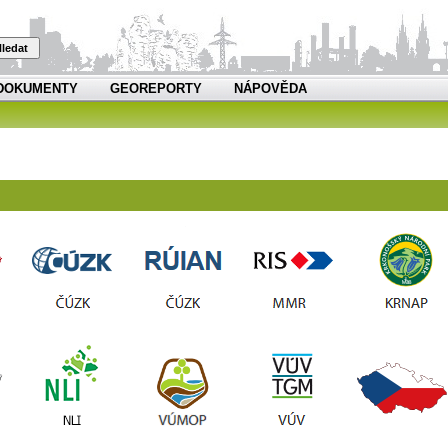
ledat
DOKUMENTY
GEOREPORTY
NÁPOVĚDA