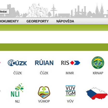
ledat
DOKUMENTY
GEOREPORTY
NÁPOVĚDA