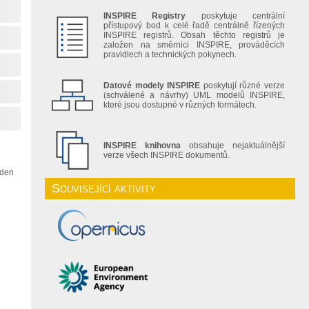
INSPIRE Registry
poskytuje centrální
přístupový bod k celé řadě centrálně řízených
INSPIRE registrů. Obsah těchto registrů je
založen na směrnici INSPIRE, prováděcích
pravidlech a technických pokynech.
Datové modely INSPIRE
poskytují různé verze
(schválené a návrhy) UML modelů INSPIRE,
které jsou dostupné v různých formátech.
INSPIRE knihovna
obsahuje nejaktuálnější
verze všech INSPIRE dokumentů.
eden
Související aktivity