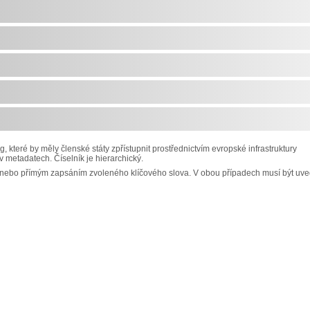
 které by měly členské státy zpřístupnit prostřednictvím evropské infrastruktury
 v metadatech. Číselník je hierarchický.
 nebo přímým zapsáním zvoleného klíčového slova. V obou případech musí být uv