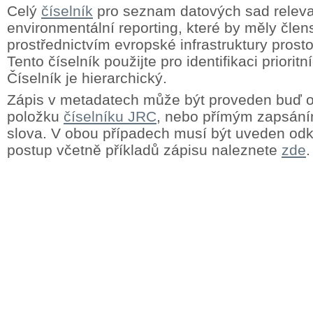
Celý
číselník
pro seznam datových sad releva
environmentální reporting, které by měly člens
prostřednictvím evropské infrastruktury prost
Tento číselník použijte pro identifikaci priorit
Číselník je hierarchický.
Zápis v metadatech může být proveden buď
položku
číselníku JRC
, nebo přímým zapsání
slova. V obou případech musí být uveden odk
postup včetně příkladů zápisu naleznete
zde
.