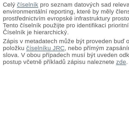
Celý
číselník
pro seznam datových sad releva
environmentální reporting, které by měly člens
prostřednictvím evropské infrastruktury prost
Tento číselník použijte pro identifikaci priorit
Číselník je hierarchický.
Zápis v metadatech může být proveden buď
položku
číselníku JRC
, nebo přímým zapsání
slova. V obou případech musí být uveden odk
postup včetně příkladů zápisu naleznete
zde
.