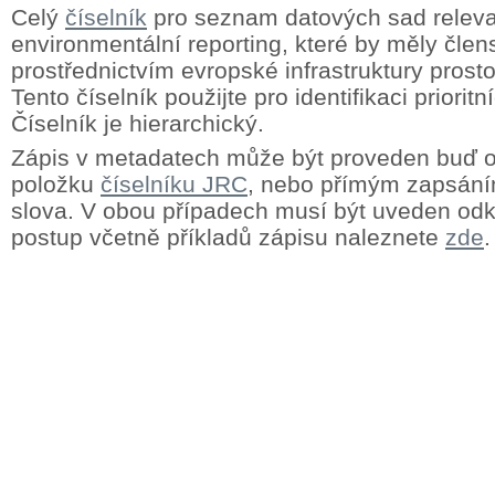
Celý
číselník
pro seznam datových sad releva
environmentální reporting, které by měly člens
prostřednictvím evropské infrastruktury prost
Tento číselník použijte pro identifikaci priorit
Číselník je hierarchický.
Zápis v metadatech může být proveden buď
položku
číselníku JRC
, nebo přímým zapsání
slova. V obou případech musí být uveden odk
postup včetně příkladů zápisu naleznete
zde
.