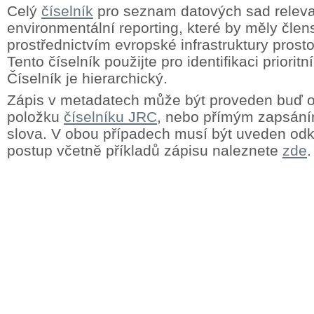
Celý
číselník
pro seznam datových sad releva
environmentální reporting, které by měly člens
prostřednictvím evropské infrastruktury prost
Tento číselník použijte pro identifikaci priorit
Číselník je hierarchický.
Zápis v metadatech může být proveden buď
položku
číselníku JRC
, nebo přímým zapsání
slova. V obou případech musí být uveden odk
postup včetně příkladů zápisu naleznete
zde
.