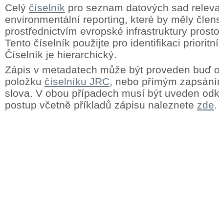
Celý
číselník
pro seznam datových sad releva
environmentální reporting, které by měly člens
prostřednictvím evropské infrastruktury prost
Tento číselník použijte pro identifikaci priorit
Číselník je hierarchický.
Zápis v metadatech může být proveden buď
položku
číselníku JRC
, nebo přímým zapsání
slova. V obou případech musí být uveden odk
postup včetně příkladů zápisu naleznete
zde
.