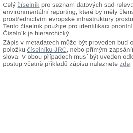
Celý
číselník
pro seznam datových sad releva
environmentální reporting, které by měly člens
prostřednictvím evropské infrastruktury prost
Tento číselník použijte pro identifikaci priorit
Číselník je hierarchický.
Zápis v metadatech může být proveden buď
položku
číselníku JRC
, nebo přímým zapsání
slova. V obou případech musí být uveden odk
postup včetně příkladů zápisu naleznete
zde
.