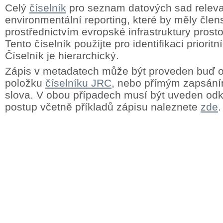
Celý
číselník
pro seznam datových sad releva
environmentální reporting, které by měly člens
prostřednictvím evropské infrastruktury prost
Tento číselník použijte pro identifikaci priorit
Číselník je hierarchický.
Zápis v metadatech může být proveden buď
položku
číselníku JRC
, nebo přímým zapsání
slova. V obou případech musí být uveden odk
postup včetně příkladů zápisu naleznete
zde
.