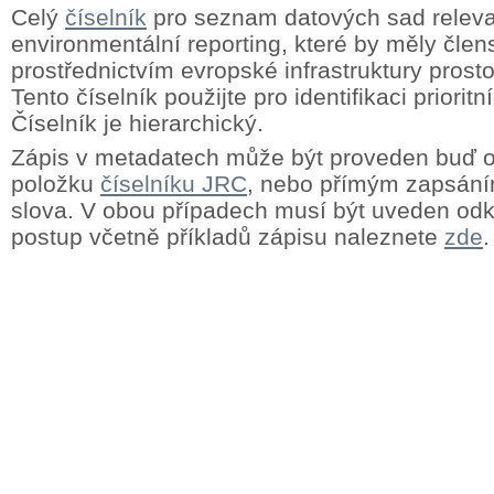
Celý
číselník
pro seznam datových sad releva
environmentální reporting, které by měly člens
prostřednictvím evropské infrastruktury prost
Tento číselník použijte pro identifikaci priorit
Číselník je hierarchický.
Zápis v metadatech může být proveden buď
položku
číselníku JRC
, nebo přímým zapsání
slova. V obou případech musí být uveden odk
postup včetně příkladů zápisu naleznete
zde
.