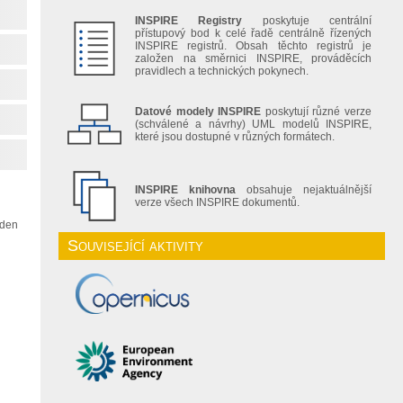
INSPIRE Registry
poskytuje centrální
přístupový bod k celé řadě centrálně řízených
INSPIRE registrů. Obsah těchto registrů je
založen na směrnici INSPIRE, prováděcích
pravidlech a technických pokynech.
Datové modely INSPIRE
poskytují různé verze
(schválené a návrhy) UML modelů INSPIRE,
které jsou dostupné v různých formátech.
INSPIRE knihovna
obsahuje nejaktuálnější
verze všech INSPIRE dokumentů.
eden
Související aktivity