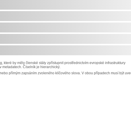
 které by měly členské státy zpřístupnit prostřednictvím evropské infrastruktury
 v metadatech. Číselník je hierarchický.
 nebo přímým zapsáním zvoleného klíčového slova. V obou případech musí být uv