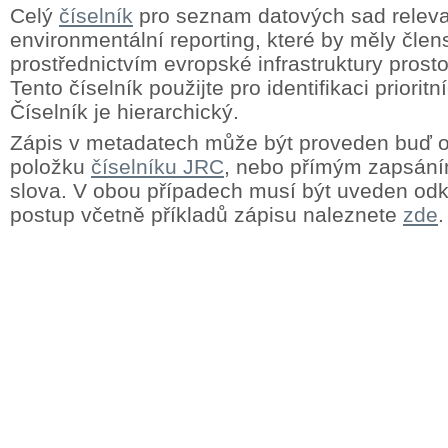
Celý
číselník
pro seznam datových sad releva
environmentální reporting, které by měly člens
prostřednictvím evropské infrastruktury prost
Tento číselník použijte pro identifikaci priorit
Číselník je hierarchický.
Zápis v metadatech může být proveden buď
položku
číselníku JRC
, nebo přímým zapsání
slova. V obou případech musí být uveden odk
postup včetně příkladů zápisu naleznete
zde
.