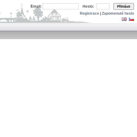
Email:
Heslo:
Přihlásit
Registrace
|
Zapomenuté heslo