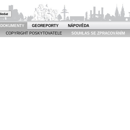
ledat
DOKUMENTY
GEOREPORTY
NÁPOVĚDA
COPYRIGHT POSKYTOVATELE
SOUHLAS SE ZPRACOVÁNÍM