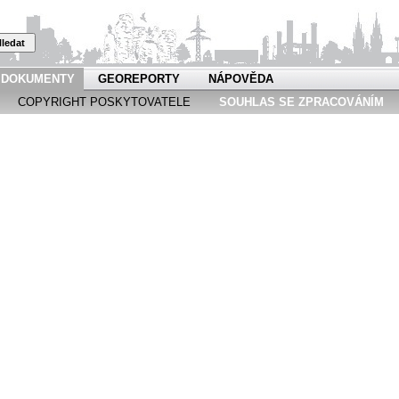
ledat
DOKUMENTY
GEOREPORTY
NÁPOVĚDA
COPYRIGHT POSKYTOVATELE
SOUHLAS SE ZPRACOVÁNÍM