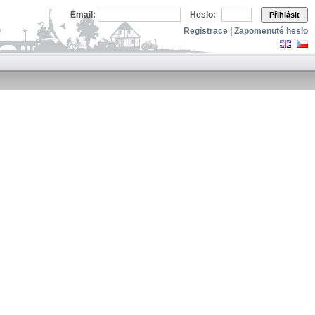
Email:
Heslo:
Přihlásit
Registrace
|
Zapomenuté heslo