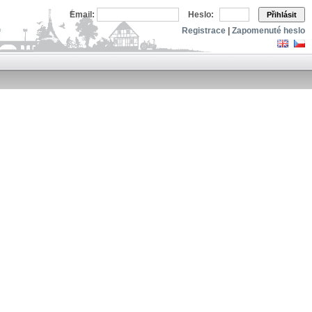
Email:
Heslo:
Přihlásit
Registrace
|
Zapomenuté heslo