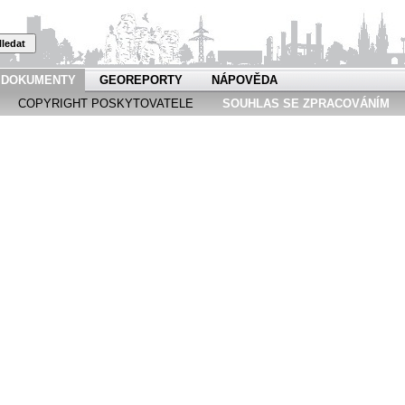
ledat
DOKUMENTY
GEOREPORTY
NÁPOVĚDA
COPYRIGHT POSKYTOVATELE
SOUHLAS SE ZPRACOVÁNÍM