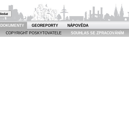
ledat
DOKUMENTY
GEOREPORTY
NÁPOVĚDA
COPYRIGHT POSKYTOVATELE
SOUHLAS SE ZPRACOVÁNÍM