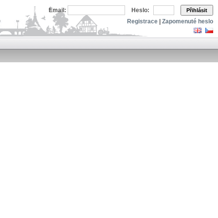
Email:
Heslo:
Přihlásit
Registrace
|
Zapomenuté heslo