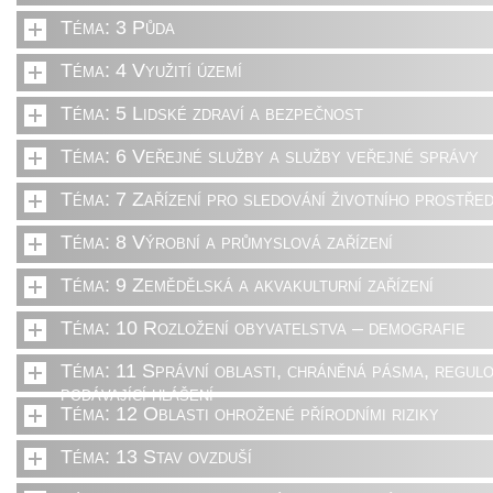
Téma: 3 Půda
Téma: 4 Využití území
Téma: 5 Lidské zdraví a bezpečnost
Téma: 6 Veřejné služby a služby veřejné správy
Téma: 7 Zařízení pro sledování životního prostřed
Téma: 8 Výrobní a průmyslová zařízení
Téma: 9 Zemědělská a akvakulturní zařízení
Téma: 10 Rozložení obyvatelstva – demografie
Téma: 11 Správní oblasti, chráněná pásma, regulo
podávající hlášení
Téma: 12 Oblasti ohrožené přírodními riziky
Téma: 13 Stav ovzduší