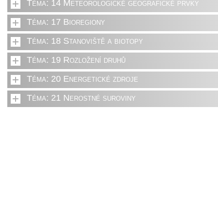
Téma: 14 Meteorologické geografické prvky
Téma: 17 Bioregiony
Téma: 18 Stanoviště a biotopy
Téma: 19 Rozložení druhů
Téma: 20 Energetické zdroje
Téma: 21 Nerostné suroviny