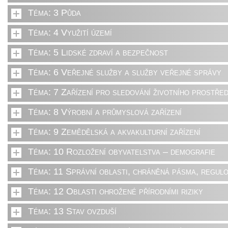
Téma: 3 Půda
Téma: 4 Využití území
Téma: 5 Lidské zdraví a bezpečnost
Téma: 6 Veřejné služby a služby veřejné správy
Téma: 7 Zařízení pro sledování životního prostřed
Téma: 8 Výrobní a průmyslová zařízení
Téma: 9 Zemědělská a akvakulturní zařízení
Téma: 10 Rozložení obyvatelstva – demografie
Téma: 11 Správní oblasti, chráněná pásma, regulo
Téma: 12 Oblasti ohrožené přírodními riziky
Téma: 13 Stav ovzduší