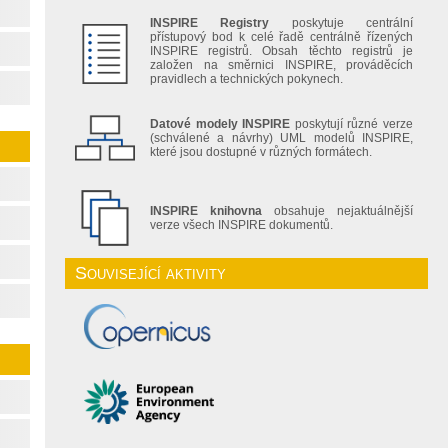
INSPIRE Registry
poskytuje centrální
přístupový bod k celé řadě centrálně řízených
INSPIRE registrů. Obsah těchto registrů je
založen na směrnici INSPIRE, prováděcích
pravidlech a technických pokynech.
Datové modely INSPIRE
poskytují různé verze
(schválené a návrhy) UML modelů INSPIRE,
které jsou dostupné v různých formátech.
INSPIRE knihovna
obsahuje nejaktuálnější
verze všech INSPIRE dokumentů.
Související aktivity