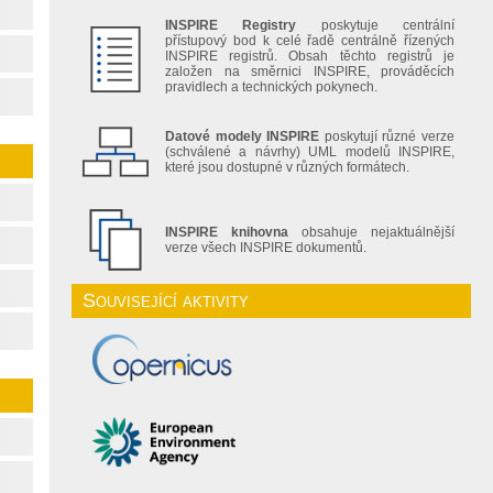
INSPIRE Registry
poskytuje centrální
přístupový bod k celé řadě centrálně řízených
INSPIRE registrů. Obsah těchto registrů je
založen na směrnici INSPIRE, prováděcích
pravidlech a technických pokynech.
Datové modely INSPIRE
poskytují různé verze
(schválené a návrhy) UML modelů INSPIRE,
které jsou dostupné v různých formátech.
INSPIRE knihovna
obsahuje nejaktuálnější
verze všech INSPIRE dokumentů.
Související aktivity