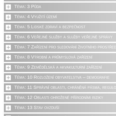
Téma: 3 Půda
Téma: 4 Využití území
Téma: 5 Lidské zdraví a bezpečnost
Téma: 6 Veřejné služby a služby veřejné správy
Téma: 7 Zařízení pro sledování životního prostřed
Téma: 8 Výrobní a průmyslová zařízení
Téma: 9 Zemědělská a akvakulturní zařízení
Téma: 10 Rozložení obyvatelstva – demografie
Téma: 11 Správní oblasti, chráněná pásma, regulo
Téma: 12 Oblasti ohrožené přírodními riziky
Téma: 13 Stav ovzduší