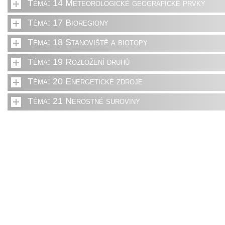
Téma: 14 Meteorologické geografické prvky
Téma: 17 Bioregiony
Téma: 18 Stanoviště a biotopy
Téma: 19 Rozložení druhů
Téma: 20 Energetické zdroje
Téma: 21 Nerostné suroviny