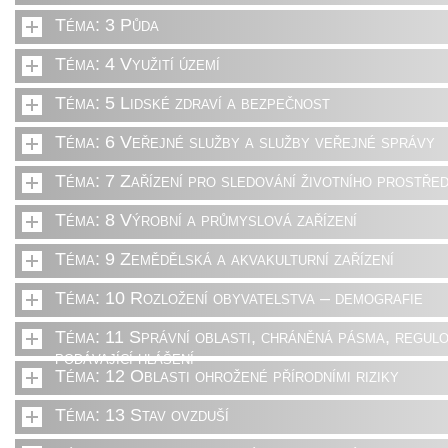
Téma: 3 Půda
Téma: 4 Využití území
Téma: 5 Lidské zdraví a bezpečnost
Téma: 6 Veřejné služby a služby veřejné správy
Téma: 7 Zařízení pro sledování životního prostřed
Téma: 8 Výrobní a průmyslová zařízení
Téma: 9 Zemědělská a akvakulturní zařízení
Téma: 10 Rozložení obyvatelstva – demografie
Téma: 11 Správní oblasti, chráněná pásma, regulo
podávající hlášení
Téma: 12 Oblasti ohrožené přírodními riziky
Téma: 13 Stav ovzduší