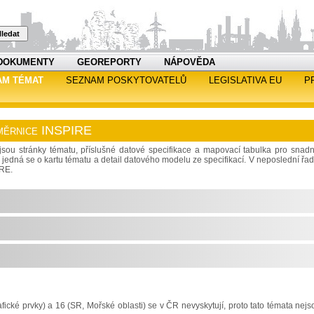
ledat
DOKUMENTY
GEOREPORTY
NÁPOVĚDA
AM TÉMAT
SEZNAM POSKYTOVATELŮ
LEGISLATIVA EU
P
 směrnice INSPIRE
sou stránky tématu, příslušné datové specifikace a mapovací tabulka pro snadn
jedná se o kartu tématu a detail datového modelu ze specifikací. V neposlední řad
IRE.
ické prvky) a 16 (SR, Mořské oblasti) se v ČR nevyskytují, proto tato témata nejs