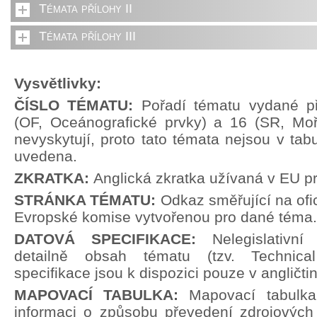
Témata přílohy II
Témata přílohy III
Vysvětlivky:
ČÍSLO TÉMATU:
Pořadí tématu vydané př
(OF, Oceánografické prvky) a 16 (SR, Moř
nevyskytují, proto tato témata nejsou v tabu
uvedena.
ZKRATKA:
Anglická zkratka užívaná v EU p
STRÁNKA TÉMATU:
Odkaz směřující na ofi
Evropské komise vytvořenou pro dané téma.
DATOVÁ SPECIFIKACE:
Nelegislativn
detailně obsah tématu (tzv. Technical
specifikace jsou k dispozici pouze v angličti
MAPOVACÍ TABULKA:
Mapovací tabulka
informaci o způsobu převedení zdrojových