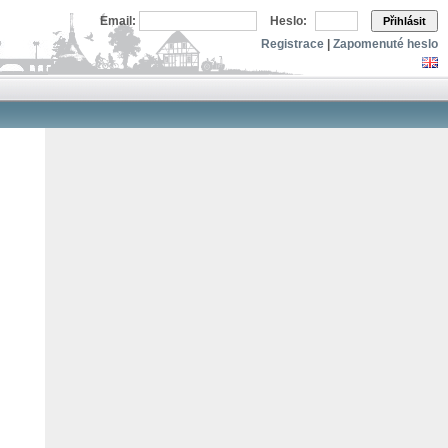
Email:
Heslo:
Přihlásit
Registrace
|
Zapomenuté heslo