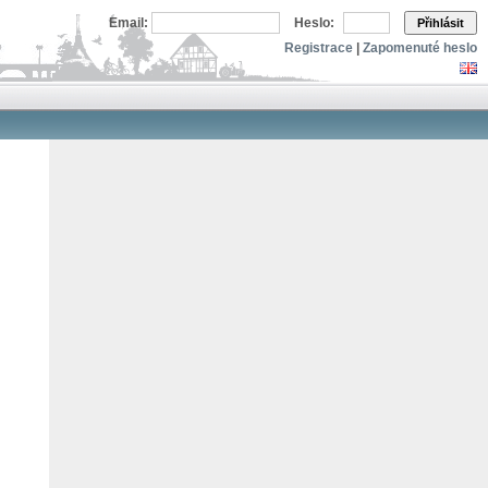
Email:
Heslo:
Přihlásit
Registrace
|
Zapomenuté heslo